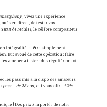
martphony
, vivez une expérience
joués en direct, de tester vos
1
Titan
de Mahler, le célèbre compositeur
on intégralité, et être simplement
n. But avoué de cette opération : faire
t les amener à tester plus régulièrement
avec les pass mis à la dispo des amateurs
du
pass – de 28
ans, qui vous offre 50%
ique ! Des prix à la portée de notre