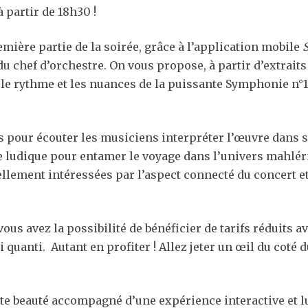
à partir de 18h30 !
emière partie de la soirée, grâce à l’application mobile
S
du chef d’orchestre. On vous propose, à partir d’extraits 
le rythme et les nuances de la puissante Symphonie n°
es pour écouter les musiciens interpréter l’œuvre dans s
 ludique pour entamer le voyage dans l’univers mahlérie
ellement intéressées par l’aspect connecté du concert e
 vous avez la possibilité de bénéficier de tarifs réduits 
i quanti. Autant en profiter ! Allez jeter un œil du coté 
e beauté accompagné d’une expérience interactive et lud