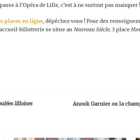
passe à l’Opéra de Lille, c’est à ne surtout pas manquer 
s places en ligne
, dépêchez-vous ! Pour des renseigne
accueil-billetterie se situe au
Nouveau Siècle
, 3 place Me
ulées lilloises
Anouk Garnier ou la champ