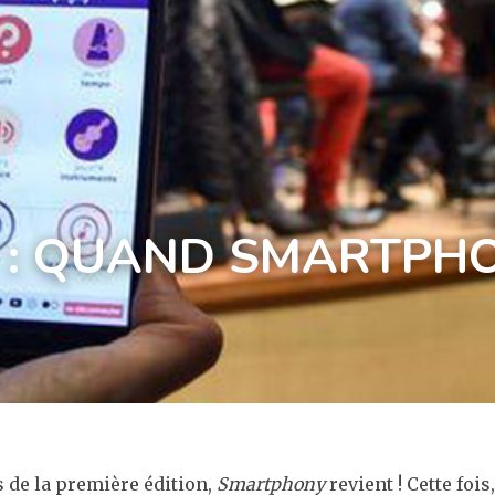
: QUAND SMARTPHO
s de la première édition,
Smartphony
revient ! Cette foi