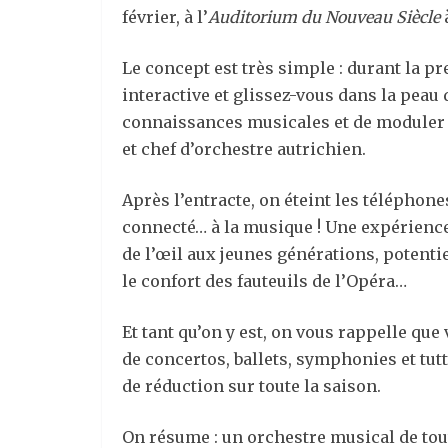
février, à l’
Auditorium du Nouveau Siècle
Le concept est très simple : durant la pr
interactive et glissez-vous dans la peau 
connaissances musicales et de moduler 
et chef d’orchestre autrichien.
Après l’entracte, on éteint les téléphon
connecté… à la musique ! Une expérience
de l’œil aux jeunes générations, potenti
le confort des fauteuils de l’Opéra…
Et tant qu’on y est, on vous rappelle que
de concertos, ballets, symphonies et tutt
de réduction sur toute la saison.
On résume : un orchestre musical de tout