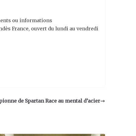
!
ments ou informations
ndès France, ouvert du lundi au vendredi
ionne de Spartan Race au mental d’acier