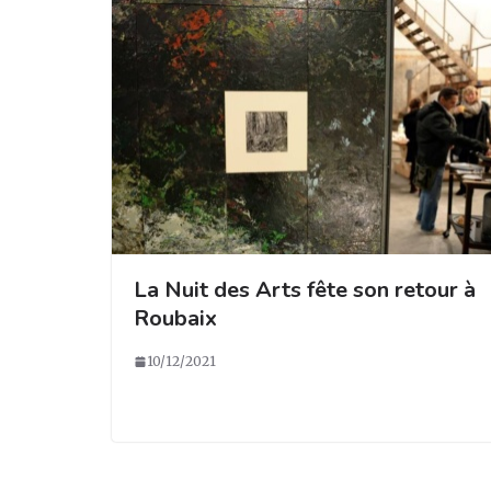
k
La Nuit des Arts fête son retour à
Roubaix
10/12/2021