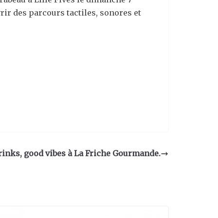
vrir des parcours tactiles, sonores et
rinks, good vibes à La Friche Gourmande.