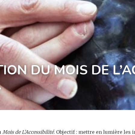
ION DU MOIS DE L’A
.
du
Mois de L’Accessibilité
. Objectif : mettre en lumière les 