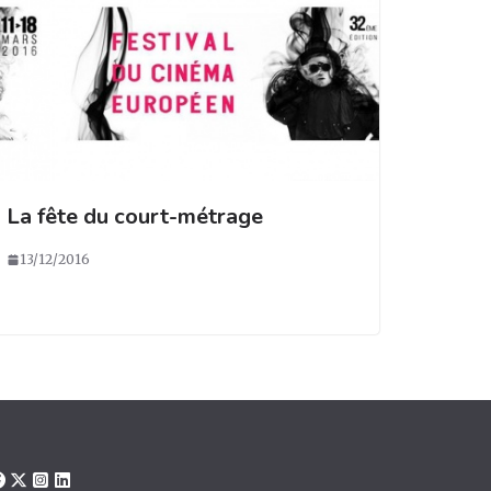
La fête du court-métrage
13/12/2016