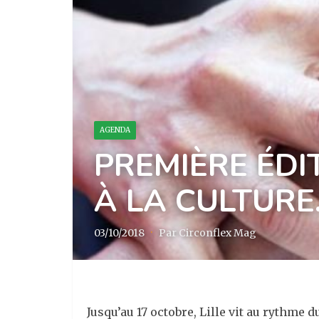
AGENDA
PREMIÈRE ÉDIT
À LA CULTURE
03/10/2018
·
Par Circonflex Mag
Jusqu’au 17 octobre, Lille vit au rythme 