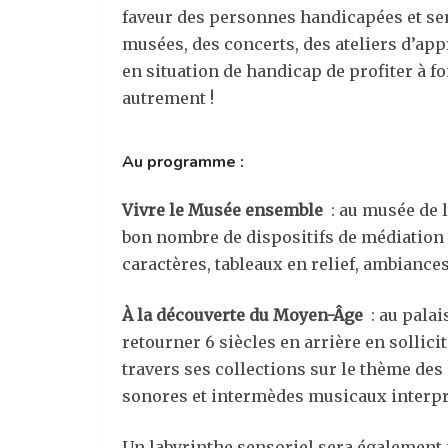
faveur des personnes handicapées et sensib
musées, des concerts, des ateliers d’a
en situation de handicap de profiter à fon
autrement !
Au programme :
Vivre le Musée ensemble
: au musée de l
bon nombre de dispositifs de médiation se
caractères, tableaux en relief, ambiance
À la découverte du Moyen-Âge
: au palai
retourner 6 siècles en arrière en sollic
travers ses collections sur le thème des é
sonores et intermèdes musicaux interpr
Un labyrinthe sensoriel sera également 