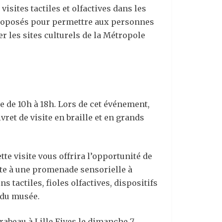
visites tactiles et olfactives dans les
proposés pour permettre aux personnes
er les sites culturels de la Métropole
 de 10h à 18h. Lors de cet événement,
ret de visite en braille et en grands
tte visite vous offrira l’opportunité de
vite à une promenade sensorielle à
s tactiles, fioles olfactives, dispositifs
 du musée.
rabeau à Lille Fives le dimanche 7