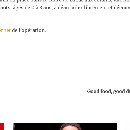
nfants, âgés de 0 à 3 ans, à déambuler librement et décou
ernet
de l’opération.
Good food, good d