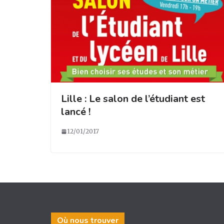
Lille : Le salon de l’étudiant est
lancé !
12/01/2017
Où nous trouver