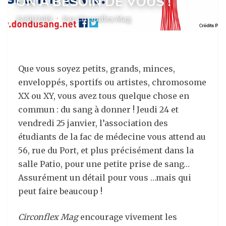
ON A BESOIN DE VOUS !
22/01/2019
·
Par Circonflex Mag
Que vous soyez petits, grands, minces,
enveloppés, sportifs ou artistes, chromosome
XX ou XY, vous avez tous quelque chose en
commun : du sang à donner ! Jeudi 24 et
vendredi 25 janvier, l’association des
étudiants de la fac de médecine vous attend au
56, rue du Port, et plus précisément dans la
salle Patio, pour une petite prise de sang…
Assurément un détail pour vous …mais qui
peut faire beaucoup !
Circonflex Mag
encourage vivement les