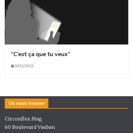
“C’est ça que tu veux”
20/11/2022
Où nous trouver
Circonflex Mag
60 Boulevard Vauban