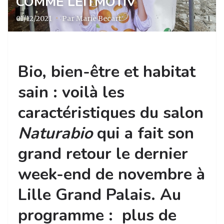
COMME LEITMOTIV
01/12/2021
·
Par Marie Becart
Bio, bien-être et habitat
sain : voilà les
caractéristiques du salon
Naturabio
qui a fait son
grand retour le dernier
week-end de novembre à
Lille Grand Palais. Au
programme : plus de