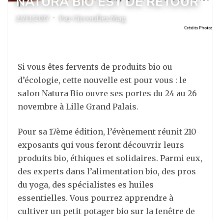
NATURA BIO EST DE RETOUR
23/11/2017
·
Par Circonflex Mag
Si vous êtes fervents de produits bio ou
d’écologie, cette nouvelle est pour vous : le
salon Natura Bio ouvre ses portes du 24 au 26
novembre à Lille Grand Palais.
Pour sa 17ème édition, l’évènement réunit 210
exposants qui vous feront découvrir leurs
produits bio, éthiques et solidaires. Parmi eux,
des experts dans l’alimentation bio, des pros
du yoga, des spécialistes es huiles
essentielles. Vous pourrez apprendre à
cultiver un petit potager bio sur la fenêtre de