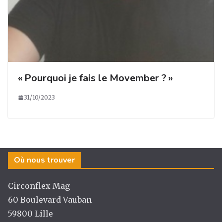
« Pourquoi je fais le Movember ? »
31/10/2023
Où nous trouver
Circonflex Mag
60 Boulevard Vauban
59800 Lille