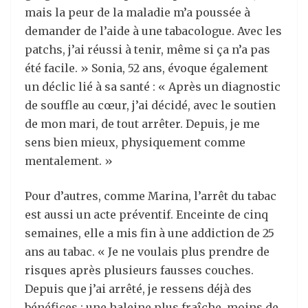
mais la peur de la maladie m’a poussée à
demander de l’aide à une tabacologue. Avec les
patchs, j’ai réussi à tenir, même si ça n’a pas
été facile. » Sonia, 52 ans, évoque également
un déclic lié à sa santé : « Après un diagnostic
de souffle au cœur, j’ai décidé, avec le soutien
de mon mari, de tout arrêter. Depuis, je me
sens bien mieux, physiquement comme
mentalement. »
Pour d’autres, comme Marina, l’arrêt du tabac
est aussi un acte préventif. Enceinte de cinq
semaines, elle a mis fin à une addiction de 25
ans au tabac. « Je ne voulais plus prendre de
risques après plusieurs fausses couches.
Depuis que j’ai arrêté, je ressens déjà des
bénéfices : une haleine plus fraîche, moins de