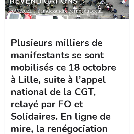
REVENDICATIONS
20/10/2022
·
Par Alexandre Pernot du Breuil
Plusieurs milliers de
manifestants se sont
mobilisés ce 18 octobre
à Lille, suite à l’appel
national de la CGT,
relayé par FO et
Solidaires. En ligne de
mire, la renégociation