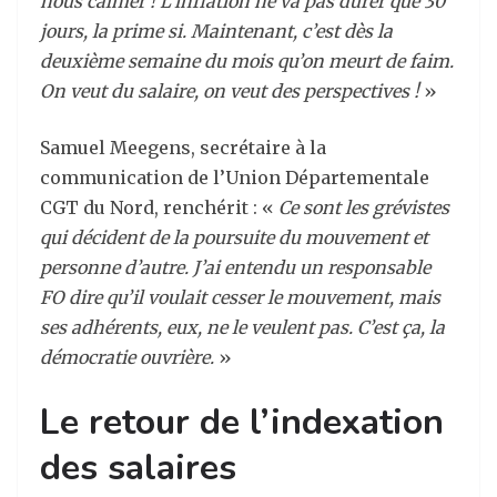
nous calmer ! L’inflation ne va pas durer que 30
jours, la prime si. Maintenant, c’est dès la
deuxième semaine du mois qu’on meurt de faim.
On veut du salaire, on veut des perspectives !
»
Samuel Meegens, secrétaire à la
communication de l’Union Départementale
CGT du Nord, renchérit : «
Ce sont les grévistes
qui décident de la poursuite du mouvement et
personne d’autre. J’ai entendu un responsable
FO dire qu’il voulait cesser le mouvement, mais
ses adhérents, eux, ne le veulent pas. C’est ça, la
démocratie ouvrière.
»
Le retour de l’indexation
des salaires