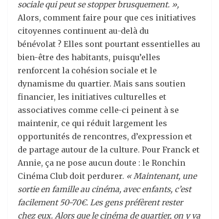
sociale qui peut se stopper brusquement. »,
Alors, comment faire pour que ces initiatives
citoyennes continuent au-delà du
bénévolat ? Elles sont pourtant essentielles au
bien-être des habitants, puisqu’elles
renforcent la cohésion sociale et le
dynamisme du quartier. Mais sans soutien
financier, les initiatives culturelles et
associatives comme celle-ci peinent à se
maintenir, ce qui réduit largement les
opportunités de rencontres, d’expression et
de partage autour de la culture. Pour Franck et
Annie, ça ne pose aucun doute : le Ronchin
Cinéma Club doit perdurer.
« Maintenant, une
sortie en famille au cinéma, avec enfants, c’est
facilement 50-70€. Les gens préfèrent rester
chez eux. Alors que le cinéma de quartier, on y va