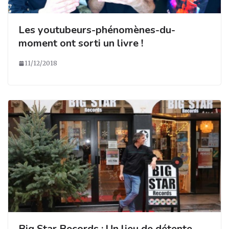
Les youtubeurs-phénomènes-du-
moment ont sorti un livre !
11/12/2018
Big Star Records : Un lieu de détente