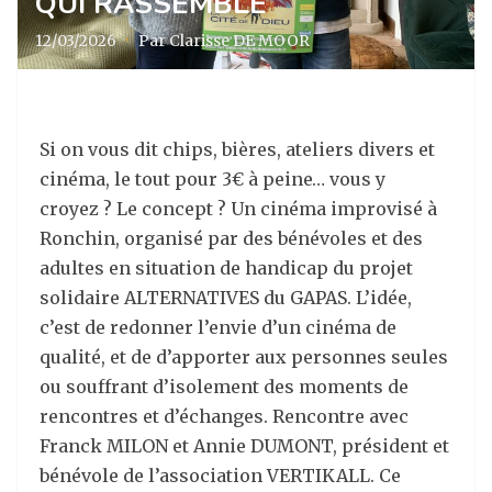
QUI RASSEMBLE
12/03/2026
·
Par Clarisse DE MOOR
Si on vous dit chips, bières, ateliers divers et
cinéma, le tout pour 3€ à peine… vous y
croyez ? Le concept ? Un cinéma improvisé à
Ronchin, organisé par des bénévoles et des
adultes en situation de handicap du projet
solidaire ALTERNATIVES du GAPAS. L’idée,
c’est de redonner l’envie d’un cinéma de
qualité, et de d’apporter aux personnes seules
ou souffrant d’isolement des moments de
rencontres et d’échanges. Rencontre avec
Franck MILON et Annie DUMONT, président et
bénévole de l’association VERTIKALL. Ce