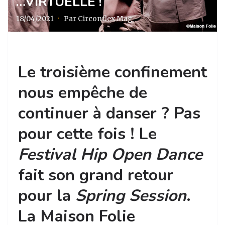
…VIRTUELLE !
18/04/2021
·
Par Circonflex Mag
Le troisième confinement
nous empêche de
continuer à danser ? Pas
pour cette fois ! Le
Festival Hip Open Dance
fait son grand retour
pour la
Spring Session
.
La Maison Folie