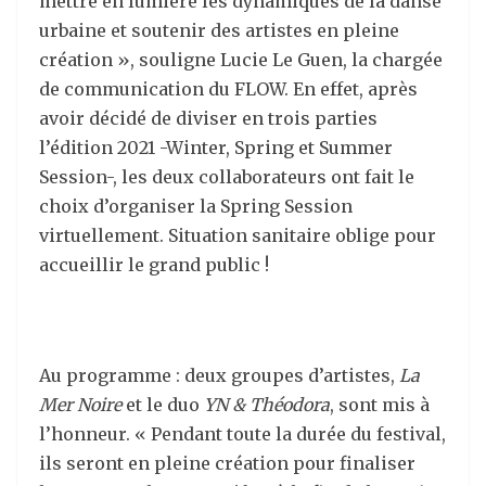
mettre en lumière les dynamiques de la danse
urbaine et soutenir des artistes en pleine
création », souligne Lucie Le Guen, la chargée
de communication du FLOW. En effet, après
avoir décidé de diviser en trois parties
l’édition 2021 -Winter, Spring et Summer
Session-, les deux collaborateurs ont fait le
choix d’organiser la Spring Session
virtuellement. Situation sanitaire oblige pour
accueillir le grand public !
Au programme : deux groupes d’artistes,
La
Mer Noire
et le duo
YN & Théodora
, sont mis à
l’honneur. « Pendant toute la durée du festival,
ils seront en pleine création pour finaliser