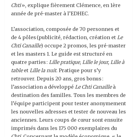
Chti
», explique fièrement Clémence, en 1
ère
année de pré-master à l’EDHEC.
L’association, composée de 70 personnes et
de 4 pôles (publicité, rédaction, création et
Le
Chti Canaille
) occupe 2 promos, les pré-master
et les masters 1. Le guide est structuré en
quatre parties :
Lille pratique
,
Lille le jour, Lille à
table
et
Lille la nuit
. Pratique pour s’y
retrouver. Depuis 20 ans, gros bonus :
l’association a développé
Le Chti Canaille
à
destination des familles. Tous les membres de
l’équipe participent pour tester anonymement
les nouvelles adresses et tester de nouveau les
anciennes. Leurs coups de cœur sont ensuite
imprimés dans les 175 000 exemplaires du
Chti
. Concernant le modèle économique, « le