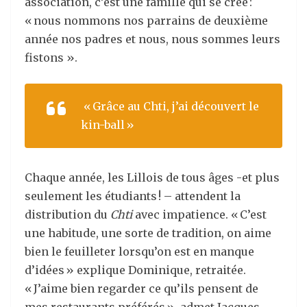
association, c’est une famille qui se crée :
« nous nommons nos parrains de deuxième
année nos padres et nous, nous sommes leurs
fistons ».
« Grâce au
Chti,
j’ai découvert le
kin-ball »
Chaque année, les Lillois de tous âges -et plus
seulement les étudiants ! – attendent la
distribution du
Chti
avec impatience. « C’est
une habitude, une sorte de tradition, on aime
bien le feuilleter lorsqu’on est en manque
d’idées » explique Dominique, retraitée.
« J’aime bien regarder ce qu’ils pensent de