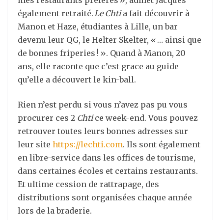
mes restaurants préférés », admet Jacques
également retraité.
Le Chti
a fait découvrir à
Manon et Haze, étudiantes à Lille, un bar
devenu leur QG, le Helter Skelter, « … ainsi que
de bonnes friperies ! ». Quand à Manon, 20
ans, elle raconte que c’est grace au guide
qu’elle a découvert le kin-ball.
Rien n’est perdu si vous n’avez pas pu vous
procurer ces 2
Chti
ce week-end. Vous pouvez
retrouver toutes leurs bonnes adresses sur
leur site
https://lechti.com
. Ils sont également
en libre-service dans les offices de tourisme,
dans certaines écoles et certains restaurants.
Et ultime cession de rattrapage, des
distributions sont organisées chaque année
lors de la braderie.