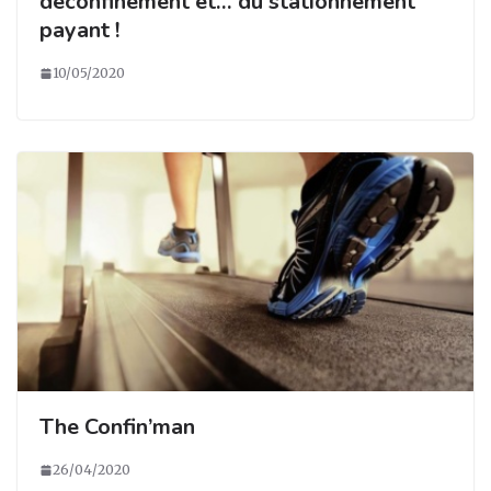
déconfinement et… du stationnement
payant !
10/05/2020
The Confin’man
26/04/2020