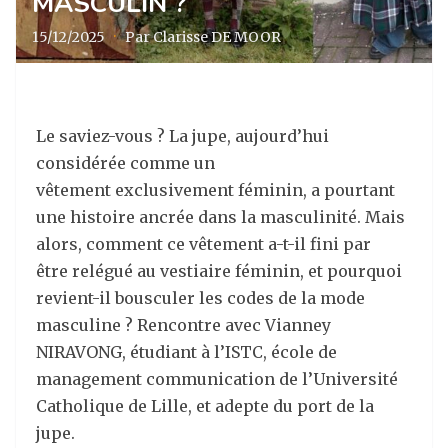
MASCULIN ?
15/12/2025
·
Par Clarisse DE MOOR
Le saviez-vous ? La jupe, aujourd’hui
considérée comme un
vêtement exclusivement féminin, a pourtant
une histoire ancrée dans la masculinité. Mais
alors, comment ce vêtement a-t-il fini par
être relégué au vestiaire féminin, et pourquoi
revient-il bousculer les codes de la mode
masculine ? Rencontre avec Vianney
NIRAVONG, étudiant à l’ISTC, école de
management communication de l’Université
Catholique de Lille, et adepte du port de la
jupe.