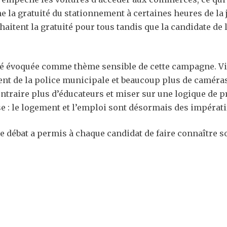
e la gratuité du stationnement à certaines heures de la 
aitent la gratuité pour tous tandis que la candidate de 
été évoquée comme thème sensible de cette campagne. Vio
t de la police municipale et beaucoup plus de caméras
ontraire plus d’éducateurs et miser sur une logique de p
e : le logement et l’emploi sont désormais des impératif
, le débat a permis à chaque candidat de faire connaîtr