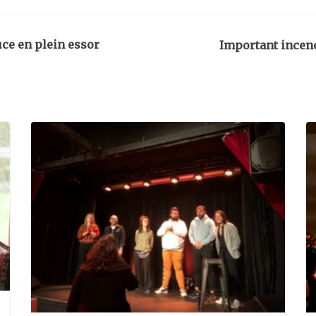
ouce en plein essor
Important incend