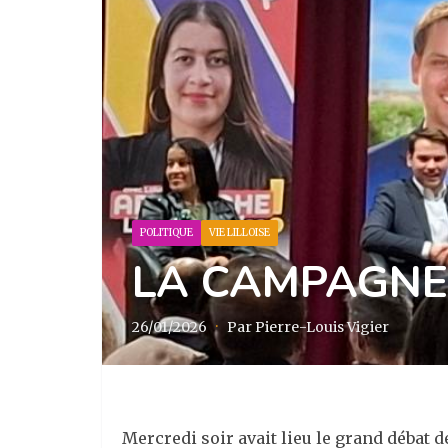
POLITIQUE
VIE LILLOISE
LA CAMPAGNE 
26/01/2026
·
Par Pierre-Louis Vigier
Mercredi soir avait lieu le grand débat 