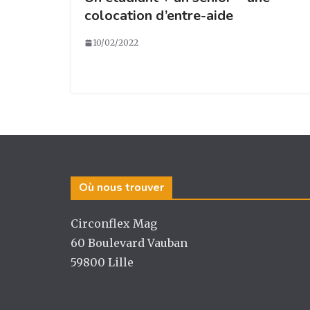
colocation d’entre-aide
10/02/2022
Où nous trouver
Circonflex Mag
60 Boulevard Vauban
59800 Lille