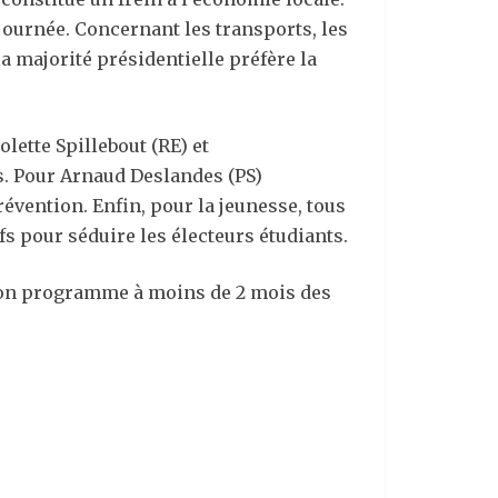
journée. Concernant les transports, les
la majorité présidentielle préfère la
lette Spillebout (RE) et
. Pour Arnaud Deslandes (PS)
révention. Enfin, pour la jeunesse, tous
s pour séduire les électeurs étudiants.
e son programme à moins de 2 mois des