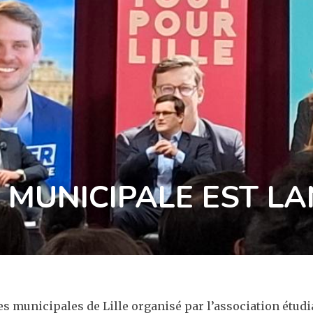
MUNICIPALE EST LA
des municipales de Lille organisé par l’association étud