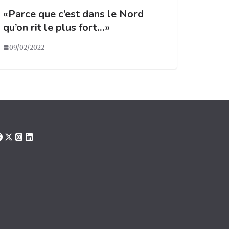
«Parce que c’est dans le Nord
qu’on rit le plus fort…»
09/02/2022