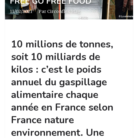
FREE GO FREE FOOD
11/02/2021
·
Par Circonflex Mag
10 millions de tonnes,
soit 10 milliards de
kilos : c’est le poids
annuel du gaspillage
alimentaire chaque
année en France selon
France nature
environnement. Une