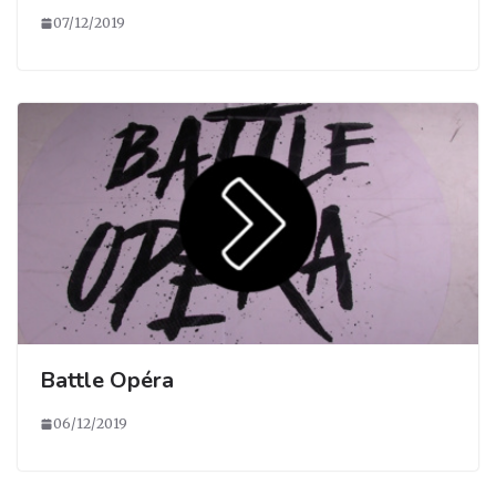
07/12/2019
Battle Opéra
06/12/2019