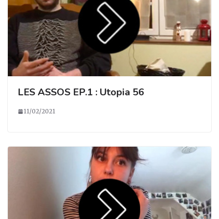
LES ASSOS EP.1 : Utopia 56
11/02/2021