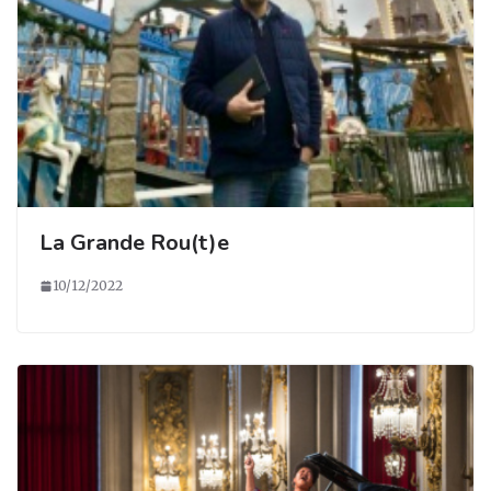
La Grande Rou(t)e
10/12/2022