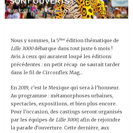
SONT OUVERTS !
08/11/2018
·
Par Circonflex Mag
Nous y sommes, la 5
édition thématique de
ème
Lille 3000
débarque dans tout juste 6 mois !
Avis à ceux qui auraient loupé les éditions
précédentes : un petit récap ne saurait tarder
dans le fil de Circonflex Mag…
En 2019, c’est le Mexique qui sera à l’honneur.
Au programme : métamorphoses urbaines,
spectacles, expositions, et bien plus encore.
Pour l’occasion, des castings seront organisés
par les équipes de
Lille 3000,
afin de rejoindre
la parade d’ouverture. Cette dernière, aux