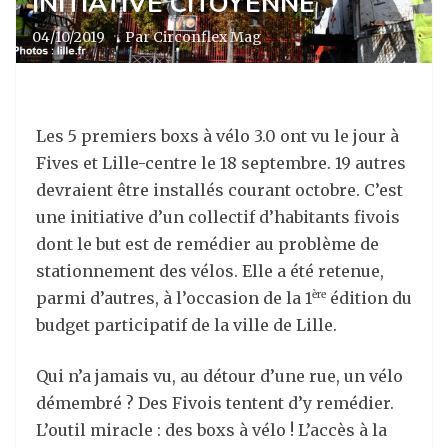
INITIATIVE CITOYENNE
04/10/2019
·
Par Circonflex Mag
Les 5 premiers boxs à vélo 3.0 ont vu le jour à
Fives et Lille-centre le 18 septembre. 19 autres
devraient être installés courant octobre. C’est
une initiative d’un collectif d’habitants fivois
dont le but est de remédier au problème de
stationnement des vélos. Elle a été retenue,
parmi d’autres, à l’occasion de la 1
édition du
ère
budget participatif de la ville de Lille.
Qui n’a jamais vu, au détour d’une rue, un vélo
démembré ? Des Fivois tentent d’y remédier.
L’outil miracle : des boxs à vélo ! L’accès à la