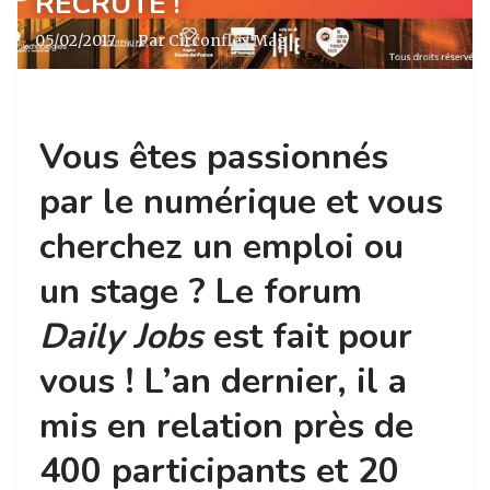
RECRUTE !
05/02/2017
·
Par Circonflex Mag
Vous êtes passionnés
par le numérique et vous
cherchez un emploi ou
un stage ? Le forum
Daily Jobs
est fait pour
vous ! L’an dernier, il a
mis en relation près de
400 participants et 20