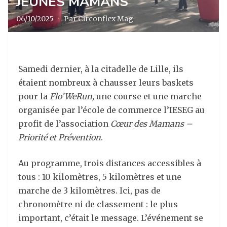
JEUNES MAMANS
06/10/2025
·
Par Circonflex Mag
Samedi dernier, à la citadelle de Lille, ils
étaient nombreux à chausser leurs baskets
pour la
Flo’WeRun,
une course et une marche
organisée par l’école de commerce l’IESEG au
profit de l’association
Cœur des Mamans –
Priorité et Prévention
.
Au programme, trois distances accessibles à
tous : 10 kilomètres, 5 kilomètres et une
marche de 3 kilomètres. Ici, pas de
chronomètre ni de classement : le plus
important, c’était le message. L’événement se