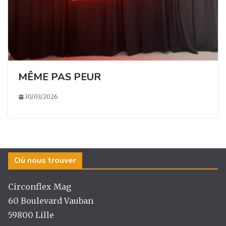
MÊME PAS PEUR
30/03/2026
Où nous trouver
Circonflex Mag
60 Boulevard Vauban
59800 Lille