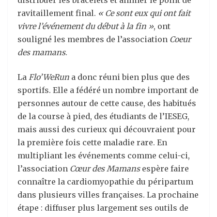
distribuer les bracelets et animer le point de
ravitaillement final.
« Ce sont eux qui ont fait
vivre l’événement du début à la fin »
, ont
souligné les membres de l’association
Coeur
des mamans
.
La
Flo’WeRun
a donc réuni bien plus que des
sportifs. Elle a fédéré un nombre important de
personnes autour de cette cause, des habitués
de la course à pied, des étudiants de l’IESEG,
mais aussi des curieux qui découvraient pour
la première fois cette maladie rare. En
multipliant les événements comme celui-ci,
l’association
Cœur des Mamans
espère faire
connaître la cardiomyopathie du péripartum
dans plusieurs villes françaises. La prochaine
étape : diffuser plus largement ses outils de