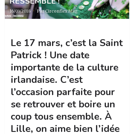
RESSEMBLE !
16/03/2018
·
Par Circonflex Mag
Le 17 mars, c’est la Saint
Patrick ! Une date
importante de la culture
irlandaise. C’est
l’occasion parfaite pour
se retrouver et boire un
coup tous ensemble. À
Lille, on aime bien l’idée