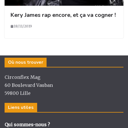
Kery James rap encore, et ça va cogner !
18/11/2019
Où nous trouver
Circonflex Mag
60 Boulevard Vauban
59800 Lille
Liens utiles
Qui sommes-nous ?