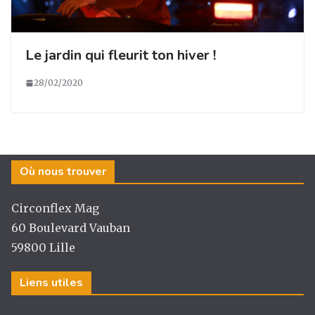
Le jardin qui fleurit ton hiver !
28/02/2020
Où nous trouver
Circonflex Mag
60 Boulevard Vauban
59800 Lille
Liens utiles