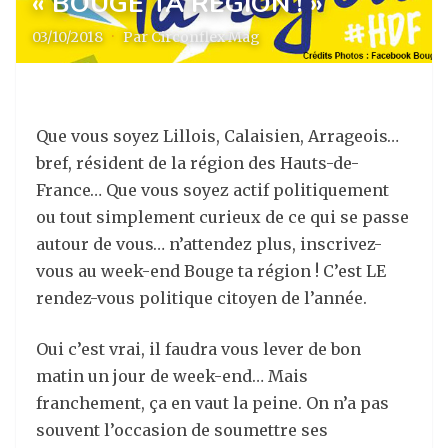
« BOUGE TA RÉGION ! »
03/10/2018
·
Par Circonflex Mag
Que vous soyez Lillois, Calaisien, Arrageois…
bref, résident de la région des Hauts-de-
France… Que vous soyez actif politiquement
ou tout simplement curieux de ce qui se passe
autour de vous… n’attendez plus, inscrivez-
vous au week-end Bouge ta région ! C’est LE
rendez-vous politique citoyen de l’année.
Oui c’est vrai, il faudra vous lever de bon
matin un jour de week-end… Mais
franchement, ça en vaut la peine. On n’a pas
souvent l’occasion de soumettre ses