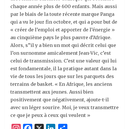
chaque année plus de 600 enfants. Mais aussi
par le biais de la toute récente marque Panga
qui a vu le jour fin octobre, et qui a pour but de
« créer de l’emploi et apporter de l’énergie »
au cinquième pays le plus pauvre d’Afrique.
Alors, s’’il y a bien un mot qui décrit celui que
l’on surnomme amicalement Jean-Vic, c’est
celui de transmission. C’est une valeur qui lui
est fondamentale, il la pratique autant dans la
vie de tous les jours que sur les parquets des
terrains de basket. « En Afrique, les anciens
transmettent aux jeunes. Aussi bien
positivement que négativement, ajoute-t-il
avec un léger sourire. Moi, je veux transmettre
ce que je peux à ceux qui veulent »
I
F
X
Li
P