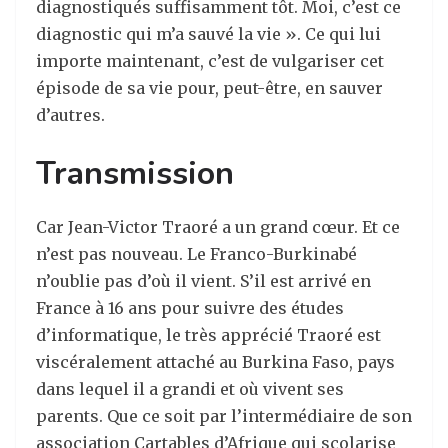
diagnostiqués suffisamment tôt. Moi, c’est ce
diagnostic qui m’a sauvé la vie ». Ce qui lui
importe maintenant, c’est de vulgariser cet
épisode de sa vie pour, peut-être, en sauver
d’autres.
Transmission
Car Jean-Victor Traoré a un grand cœur. Et ce
n’est pas nouveau. Le Franco-Burkinabé
n’oublie pas d’où il vient. S’il est arrivé en
France à 16 ans pour suivre des études
d’informatique, le très apprécié Traoré est
viscéralement attaché au Burkina Faso, pays
dans lequel il a grandi et où vivent ses
parents. Que ce soit par l’intermédiaire de son
association Cartables d’Afrique qui scolarise