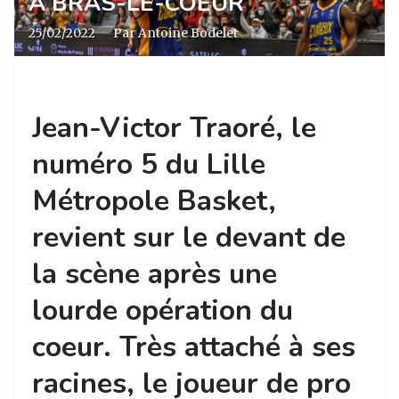
A BRAS-LE-COEUR
25/02/2022
·
Par Antoine Bodelet
Jean-Victor Traoré, le
numéro 5 du Lille
Métropole Basket,
revient sur le devant de
la scène après une
lourde opération du
coeur. Très attaché à ses
racines, le joueur de pro