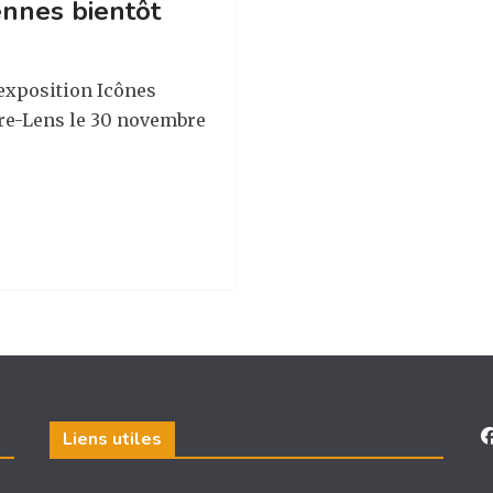
ennes bientôt
exposition Icônes
re-Lens le 30 novembre
Liens utiles