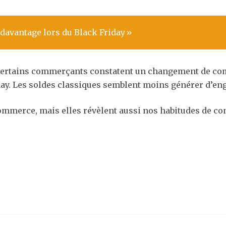
 davantage lors du Black Friday »
, certains commerçants constatent un changement de co
day. Les soldes classiques semblent moins générer d’eng
commerce, mais elles révèlent aussi nos habitudes de c