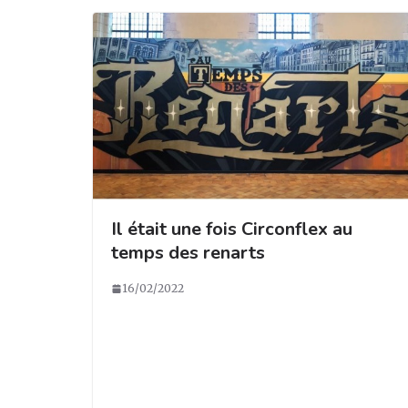
Il était une fois Circonflex au
temps des renarts
16/02/2022