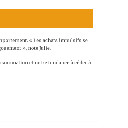
mportement. « Les achats impulsifs se
ouement », note Julie.
onsommation et notre tendance à céder à