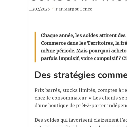
11/02/2025
·
Par Margot Gence
Chaque année, les soldes attirent des
Commerce dans les Territoires, la fr
même période. Mais pourquoi acheton
parfois impulsif, voire compulsif ? C
Des stratégies comme
Prix barrés, stocks limités, comptes à 
chez le consommateur. « Les clients se r
d’une boutique de prêt-à-porter indépend
Des soldes qui favorisent clairement l’