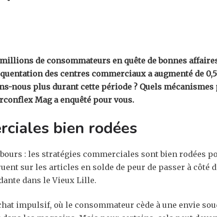
 millions de consommateurs en quête de bonnes affaires
équentation des centres commerciaux a augmenté de 0,5 
s-nous plus durant cette période ? Quels mécanismes p
irconflex Mag a enquêté pour vous.
rciales bien rodées
rebours : les stratégies commerciales sont bien rodées
uent sur les articles en solde de peur de passer à côté d
ante dans le Vieux Lille.
achat impulsif, où le consommateur cède à une envie sou