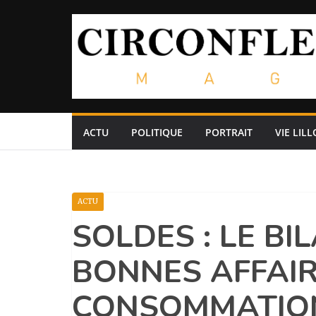
Passer
au
contenu
ACTU
POLITIQUE
PORTRAIT
VIE LILL
ACTU
SOLDES : LE BI
BONNES AFFAIR
CONSOMMATIO