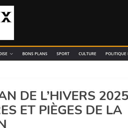
OISE
BONS PLANS
SPORT
CULTURE
POLITIQUE 
LAN DE L’HIVERS 202
ES ET PIÈGES DE LA
N