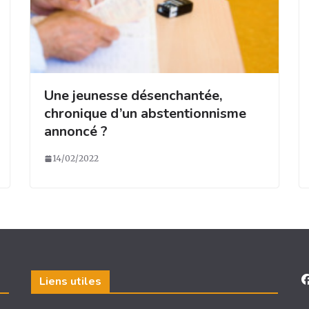
Une jeunesse désenchantée,
chronique d’un abstentionnisme
annoncé ?
14/02/2022
Liens utiles