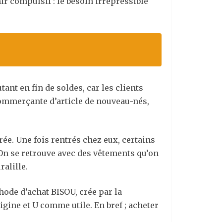
ir compulsif : le besoin irrépressible
nt en fin de soldes, car les clients
, commerçante d’article de nouveau-nés,
ée. Une fois rentrés chez eux, certains
On se retrouve avec des vêtements qu’on
alille.
ode d’achat BISOU, crée par la
ne et U comme utile. En bref ; acheter