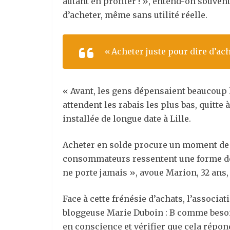
autant en profiter ! », entend-on souven
d’acheter, même sans utilité réelle.
« Acheter juste pour dire d’ac
« Avant, les gens dépensaient beaucoup l
attendent les rabais les plus bas, quitte
installée de longue date à Lille.
Acheter en solde procure un moment de pl
consommateurs ressentent une forme de r
ne porte jamais », avoue Marion, 32 ans,
Face à cette frénésie d’achats, l’assoc
bloggeuse Marie Duboin : B comme besoi
en conscience et vérifier que cela répond