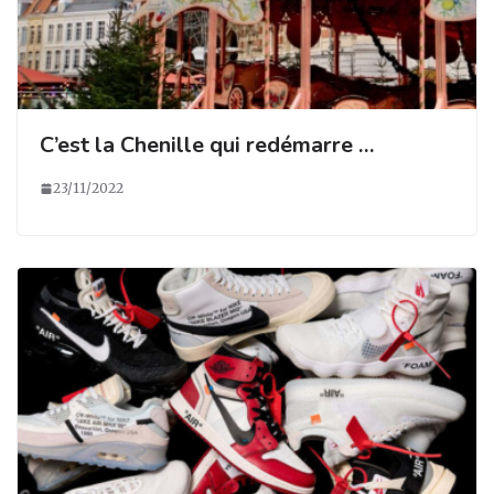
C’est la Chenille qui redémarre …
23/11/2022