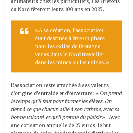
animateurs chez les particuliers, Les Bretons
du Nord fêteront leurs 100 ans en 2025 .
« A sa création, l’association
était destinée à être un phare
pour les exilés de Bretagne
venus dans le Nord travailler
dans les mines ou les usines. »
L’association reste attachée à ses valeurs
d’origine d’entraide et d’ouverture : « O
n prend
le temps qu’il faut pour former les élèves. On
tient à ce que chacun aille à son rythme, avec sa
bonne volonté, et qu’il prenne du plaisir
». Avec
une cotisation annuelle de 25 euros, le but