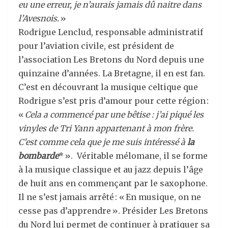
eu une erreur, je n’aurais jamais dû naitre dans
l’Avesnois.
»
Rodrigue Lenclud, responsable administratif
pour l’aviation civile, est président de
l’association Les Bretons du Nord depuis une
quinzaine d’années. La Bretagne, il en est fan.
C’est en découvrant la musique celtique que
Rodrigue s’est pris d’amour pour cette région :
«
Cela a commencé par une bêtise : j’ai piqué les
vinyles de Tri Yann appartenant à mon frère.
C’est comme cela que je me suis intéressé à
la
bombarde
* ». Véritable mélomane, il se forme
à la musique classique et au jazz depuis l’âge
de huit ans en commençant par le saxophone.
Il ne s’est jamais arrêté : « En musique, on ne
cesse pas d’apprendre ». Présider Les Bretons
du Nord lui permet de continuer à pratiquer sa