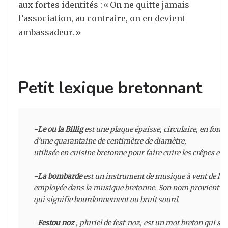
aux fortes identités : « On ne quitte jamais
l’association, au contraire, on en devient
ambassadeur. »
Petit lexique bretonnant
-
Le ou la Billig
 est une plaque épaisse, circulaire, en fonte, 
d’une quarantaine de centimètre de diamètre, 

utilisée en cuisine bretonne pour faire cuire les crêpes et le
-
La bombarde
 est un instrument de musique à vent de la f
employée dans la musique bretonne. Son nom provient du 
qui signifie bourdonnement ou bruit sourd.

-
Festou noz
 , pluriel de fest-noz, est un mot breton qui signi