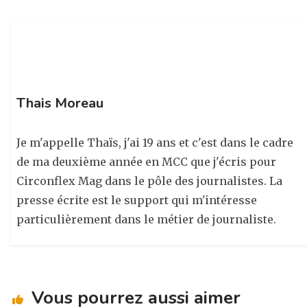
m
o
k
Thais Moreau
Je m'appelle Thaïs, j'ai 19 ans et c'est dans le cadre
de ma deuxième année en MCC que j'écris pour
Circonflex Mag dans le pôle des journalistes. La
presse écrite est le support qui m'intéresse
particulièrement dans le métier de journaliste.
Vous pourrez aussi aimer