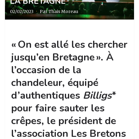
LA BRETAGNE
02/02/2023
·
Par Thais Moreau
« On est allé les chercher
jusqu’en Bretagne ». À
l’occasion de la
chandeleur, équipé
d’authentiques
Billigs
*
pour faire sauter les
crêpes, le président de
l’association Les Bretons