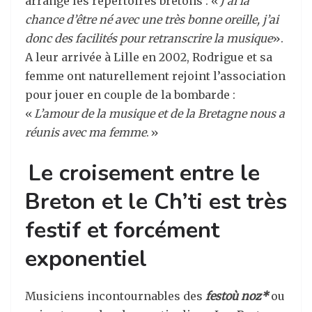
arrange les répertoires bretons : «
J’ai la
chance d’être né avec une très bonne oreille, j’ai
donc des facilités pour retranscrire la musique
».
A leur arrivée à Lille en 2002, Rodrigue et sa
femme ont naturellement rejoint l’association
pour jouer en couple de la bombarde :
«
L’amour de la musique et de la Bretagne nous a
réunis avec ma femme
. »
Le croisement entre le
Breton et le Ch’ti est très
festif et forcément
exponentiel
Musiciens incontournables des
festoù noz*
ou