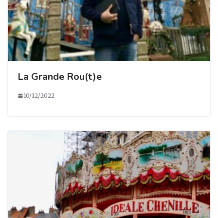
La Grande Rou(t)e
10/12/2022