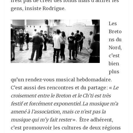
n’est pas de créer des fonds mais d’attirer les
gens, insiste Rodrigue.
Les
Breto
ns du
Nord,
c’est
bien
plus
qu’un rendez-vous musical hebdomadaire.
C’est aussi des rencontres et du partage : «
Le
croisement entre le Breton et le Ch’ti est très
festif et forcément exponentiel. La musique m’a
amené à l’association, mais ce n’est pas la
musique qui m’y fait rester
». Être adhérent,
c’est promouvoir les cultures de deux régions