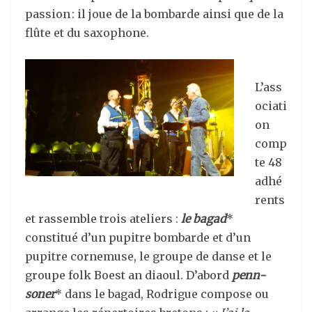
passion : il joue de la bombarde ainsi que de la
flûte et du saxophone.
L’ass
ociati
on
comp
te 48
adhé
rents
et rassemble trois ateliers :
le bagad
*
constitué d’un pupitre bombarde et d’un
pupitre cornemuse, le groupe de danse et le
groupe folk Boest an diaoul. D’abord
penn-
soner
* dans le bagad, Rodrigue compose ou