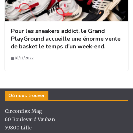
Pour les sneakers addict, le Grand
PlayGround accueille une énorme vente
de basket le temps d’un week-end.
16/11/2022
Où nous trouver
Circonflex Mag
60 Boulevard Vauban
59800 Lille