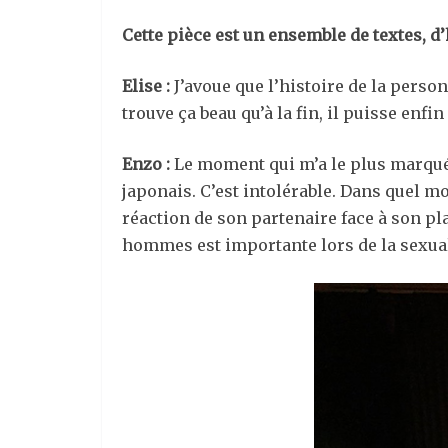
Cette pièce est un ensemble de textes, d’h
Elise :
J’avoue que l’histoire de la person
trouve ça beau qu’à la fin, il puisse enfin
Enzo :
Le moment qui m’a le plus marqué, 
japonais. C’est intolérable. Dans quel mo
réaction de son partenaire face à son pla
hommes est importante lors de la sexual