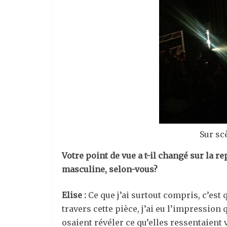
Sur sc
Votre point de vue a t-il changé sur la 
masculine, selon-vous?
Elise :
Ce que j’ai surtout compris, c’est
travers cette pièce, j’ai eu l’impression
osaient révéler ce qu’elles ressentaien