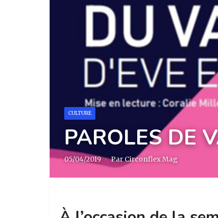
CULTURE
PAROLES DE 
05/04/2019
·
Par Circonflex Mag
À l’occasion de la sem