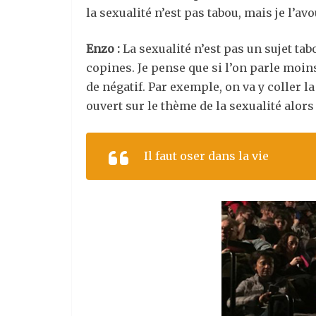
la sexualité n’est pas tabou, mais je l’av
Enzo :
La sexualité n’est pas un sujet tab
copines. Je pense que si l’on parle moin
de négatif. Par exemple, on va y coller 
ouvert sur le thème de la sexualité alor
Il faut oser dans la vie