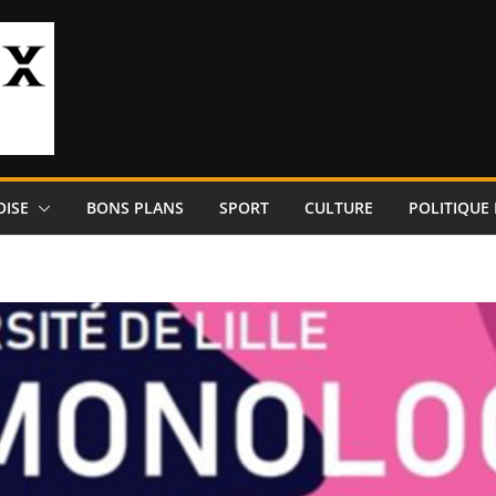
OISE
BONS PLANS
SPORT
CULTURE
POLITIQUE 