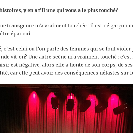
istoires, y en a t’il une qui vous a le plus touché?
ne transgenre m’a vraiment touchée : il est né garçon mai
 être épanoui.
c’est celui ou l’on parle des femmes qui se font violer 
nde vit-on? Une autre scène m’a vraiment touché : c’est 
isir est négative, alors elle a honte de son corps, de s
ité, car elle peut avoir des conséquences néfastes sur