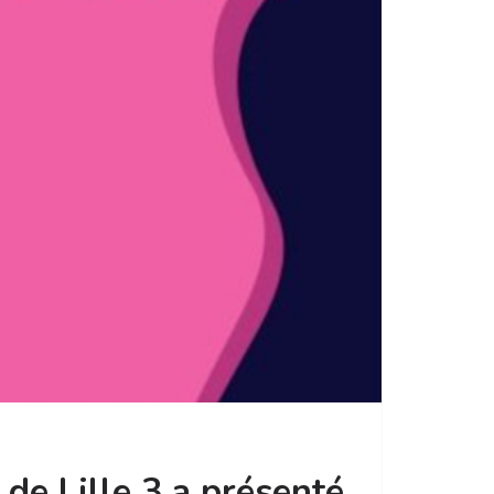
 de Lille 3 a présenté