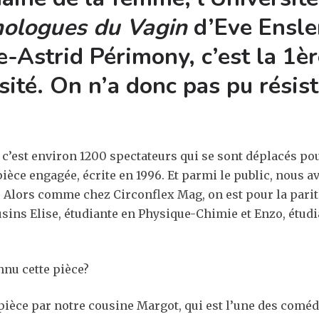
ologues du Vagin
d’Eve Ensler
e-Astrid Périmony, c’est la 1èr
ité. On n’a donc pas pu résiste
 c’est environ 1200 spectateurs qui se sont déplacés pou
ce engagée, écrite en 1996. Et parmi le public, nous av
 Alors comme chez Circonflex Mag, on est pour la parité, 
cousins Elise, étudiante en Physique-Chimie et Enzo, étud
nu cette pièce?
pièce par notre cousine Margot, qui est l’une des comé