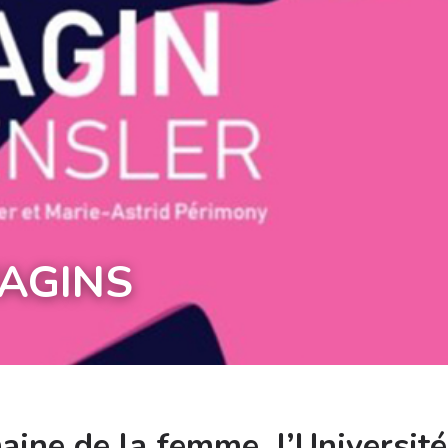
VAGINS
aine de la femme, l’Université