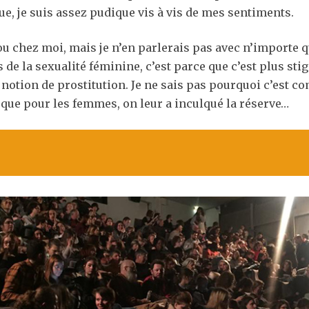
oue, je suis assez pudique vis à vis de mes sentiments.
ou chez moi, mais je n’en parlerais pas avec n’importe q
s de la sexualité féminine, c’est parce que c’est plus st
la notion de prostitution. Je ne sais pas pourquoi c’est
s que pour les femmes, on leur a inculqué la réserve…