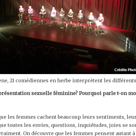
ène, 21 comédiennes en herbe interprètent les différents
représentation sexuelle féminine? Pourquoi parle t-on mo
 que les femmes cachent beaucoup leurs sentiments, leur
 que toutes les envies, questions, inquiétudes, joies se s
t vraiment. On découvre que les femmes pensent autant à