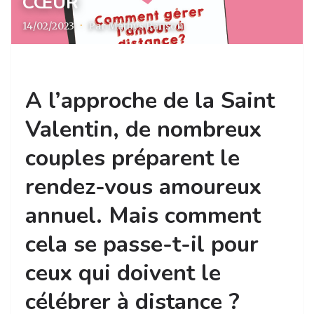
CŒUR
14/02/2023
·
Par Mathys Ranson
A l’approche de la Saint
Valentin, de nombreux
couples préparent le
rendez-vous amoureux
annuel. Mais comment
cela se passe-t-il pour
ceux qui doivent le
célébrer à distance ?