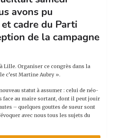
ous avons pu
et cadre du Parti
rception de la campagne
à Lille. Organiser ce congrès dans la
le c
’
est Martine Aubry ».
 nouveau statut à assumer : celui de néo-
 face au maire sortant, dont il peut jouir
nutes – quelques gouttes de sueur sont
évoquer avec nous tous les sujets du