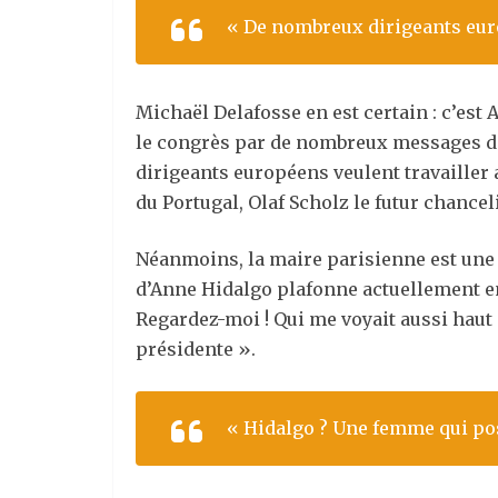
« De nombreux dirigeants euro
Michaël Delafosse en est certain : c’est
le congrès par de nombreux messages de
dirigeants européens veulent travailler
du Portugal, Olaf Scholz le futur chance
Néanmoins, la maire parisienne est une 
d’Anne Hidalgo plafonne actuellement ent
Regardez-moi ! Qui me voyait aussi haut
présidente ».
« Hidalgo ? Une femme qui pos