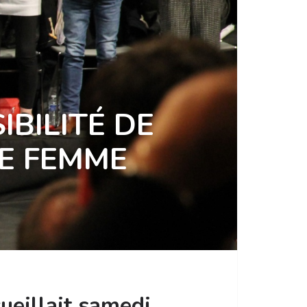
IBILITÉ DE
RE FEMME
ueillait samedi