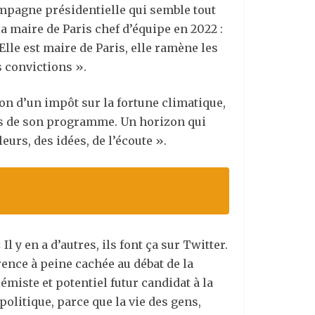
ampagne présidentielle qui semble tout
a maire de Paris chef d’équipe en 2022 :
 Elle est maire de Paris, elle ramène les
s convictions ».
tion d’un impôt sur la fortune climatique,
nes de son programme. Un horizon qui
eurs, des idées, de l’écoute ».
 y en a d’autres, ils font ça sur Twitter.
érence à peine cachée au débat de la
miste et potentiel futur candidat à la
 politique, parce que la vie des gens,