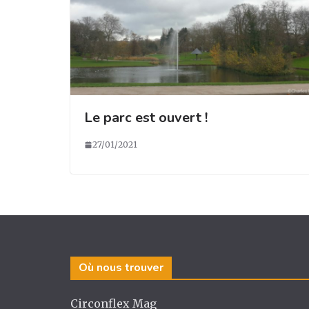
Le parc est ouvert !
27/01/2021
Où nous trouver
Circonflex Mag