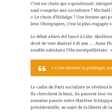
C’est un choix qui a questionné, intrig
sauf conquise aux socialistes ? Michaël 
« Le choix d’Hidalgo ? Une femme qui pos
Jeux Olympiques, c
’
est la plus engagée s
Le débat a bien été lancé à Lille. Abolit
droit de vote abaissé à 16 ans … : Anne
semble satisfaire l’élu montpelliérain : 
« C’est sérieux la politique, p
Le cadre du Parti socialiste se révèlera 
Ils cherchent le buzz, ils passent leur vi
semaine passée entre Marlène Schiappa, s
présidentielle, au sujet de la liberté de l