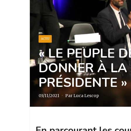
ACTU
« LE PEUPLE D
DONNER À LA
PRÉSIDENTE »
03/11/2021
·
Par Luca Lescop
En parcourant les cou