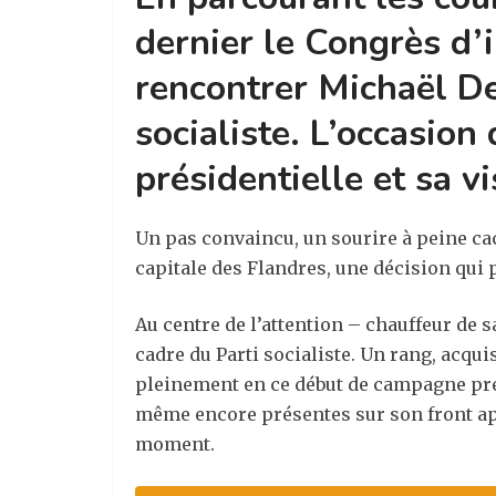
dernier le Congrès d’
rencontrer Michaël De
socialiste. L’occasion
présidentielle et sa v
Un pas convaincu, un sourire à peine cac
capitale des Flandres, une décision qui pa
Au centre de l’attention – chauffeur de s
cadre du Parti socialiste. Un rang, acqui
pleinement en ce début de campagne prés
même encore présentes sur son front apr
moment.