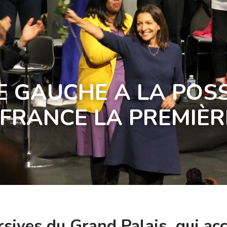
E GAUCHE A LA POSS
 FRANCE LA PREMIÈ
rsives du Grand Palais, qui acc