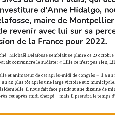
investiture d’Anne Hidalgo, n
lafosse, maire de Montpellier 
 de revenir avec lui sur sa pe
ision de la France pour 2022.
hé : Michaël Delafosse semblait se plaire ce 23 octobre 
raît convaincre le sudiste : « Lille ce n’est pas rien, Lil
alle et animateur de cet après-midi de congrès – il a un
s un an plus tôt après une large victoire aux municipales
identielle. Il nous fait face pendant une dizaine de mi
ès cet après-midi chargé – mais il prendra le temps d’