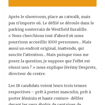
Après le showroom, place au catwalk, mais
pas n’importe où. Le défilé se déroule dans le
parking souterrain de Westfield Euralille.
« Nous cherchions tout d’abord où nous
pourrions accueillir 1000 personnes… Mais
aussi un endroit original, inattendu, qui
suscite l’attention… Mais puisque vous me
posez la question, je suppose que l’effet est
réussi non ? » nous explique Jérémy Desprets,
directeur du centre.
Les 18 candidats voient leurs trois tenues
respectives – prêt à porter masculin, prêt à
porter féminin et haute couture- défiler
devant les yeux ébahis de centaines de