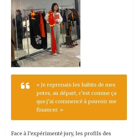
« Je reprenais les habits de mes
potes, au départ, c’est comme ça
que j’ai commencé à pouvoir me
financer. »
Face à l’expérimenté jury, les profils des