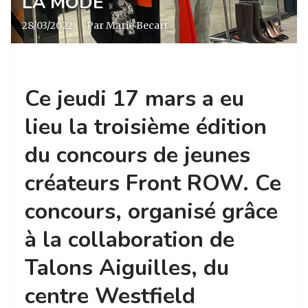
LA MODE
28/03/2022
·
Par Marie Becart
Ce jeudi 17 mars a eu
lieu la troisième édition
du concours de jeunes
créateurs Front ROW. Ce
concours, organisé grâce
à la collaboration de
Talons Aiguilles, du
centre Westfield