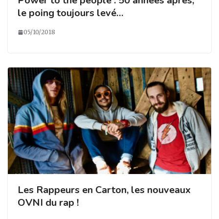
Power to the people : 50 années après,
le poing toujours levé…
05/10/2018
Les Rappeurs en Carton, les nouveaux
OVNI du rap !