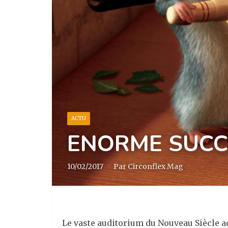
ACTU
ENORME SUCC
10/02/2017
·
Par Circonflex Mag
Le vaste auditorium du Nouveau Siècle acc