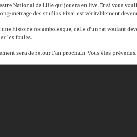
e National de Lille qui jouera en live. Et si vous voulie
 long-métrage des studios Pixar est véritablement deven
t une histoire rocambolesque, celle d’un rat voulant de
er les foules.
nement sera de retour l’an prochain. Vous êtes prévenus