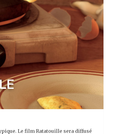
LE
pique. Le film Ratatouille sera diffusé