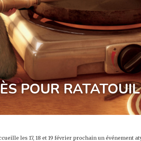
ÈS POUR RATATOUIL
ueille les 17, 18 et 19 février prochain un événement aty