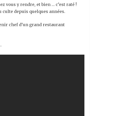
z vous y rendre, et bien … c’est raté !
u culte depuis quelques années.
venir chef d’un grand restaurant
…