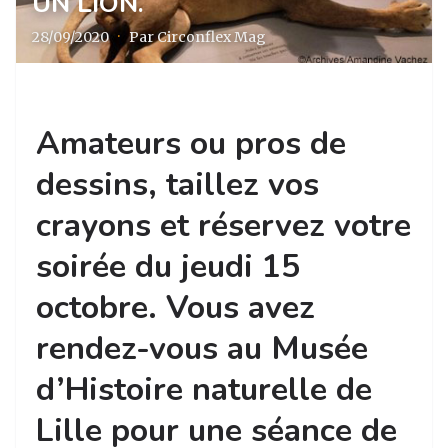
UN LION.
28/09/2020
·
Par Circonflex Mag
Amateurs ou pros de
dessins, taillez vos
crayons et réservez votre
soirée du jeudi 15
octobre. Vous avez
rendez-vous au Musée
d’Histoire naturelle de
Lille pour une séance de