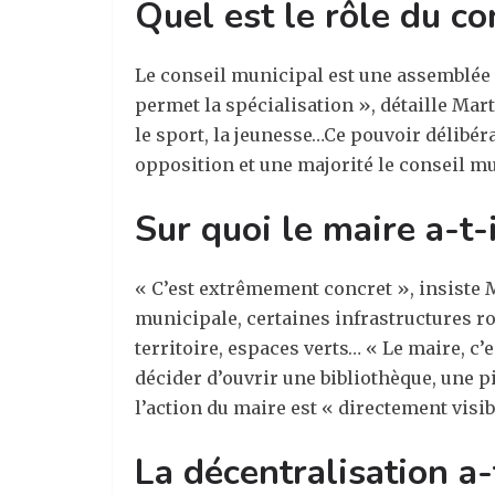
Quel est le rôle du co
Le conseil municipal est une assemblée do
permet la spécialisation », détaille Mar
le sport, la jeunesse…Ce pouvoir délibér
opposition et une majorité le conseil mu
Sur quoi le maire a-t-
« C’est extrêmement concret », insiste M
municipale, certaines infrastructures r
territoire, espaces verts… « Le maire, c’
décider d’ouvrir une bibliothèque, une p
l’action du maire est « directement visib
La décentralisation a-