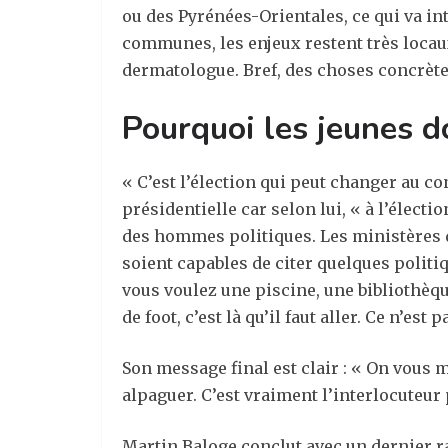
ou des Pyrénées-Orientales, ce qui va inté
communes, les enjeux restent très locaux :
dermatologue. Bref, des choses concrète
Pourquoi les jeunes do
« C’est l’élection qui peut changer au co
présidentielle car selon lui, « à l’électi
des hommes politiques. Les ministères de
soient capables de citer quelques politiq
vous voulez une piscine, une bibliothèqu
de foot, c’est là qu’il faut aller. Ce n’e
Son message final est clair : « On vous
alpaguer. C’est vraiment l’interlocuteur 
Martin Baloge conclut avec un dernier rap