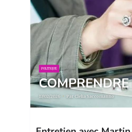
POLITIQUE
COMPRENDRE 
17/02/2026
·
Par Clelia Saccomanno
Entretien avec Marti