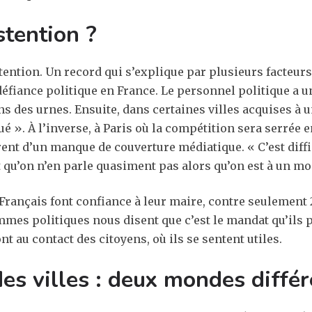
stention ?
tention. Un record qui s’explique par plusieurs facteur
défiance politique en France. Le personnel politique a u
ns des urnes. Ensuite, dans certaines villes acquises à
ué ». À l’inverse, à Paris où la compétition sera serrée e
rent d’un manque de couverture médiatique. « C’est diffi
 qu’on n’en parle quasiment pas alors qu’on est à un moi
Français font confiance à leur maire, contre seulement 
mes politiques nous disent que c’est le mandat qu’ils p
ont au contact des citoyens, où ils se sentent utiles.
des villes : deux mondes différ