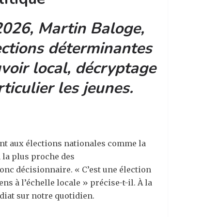
2026, Martin
Baloge
,
lections déterminantes
voir local, décryptage
ticulier les jeunes.
ent aux élections nationales comme la
on la plus proche des
donc décisionnaire. « C’est une élection
s à l’échelle locale » précise-t-il. À la
diat sur notre quotidien.