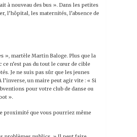
 ait à nouveau des bus ». Dans les petites
er, l’hôpital, les maternités, l’absence de
es », martèle Martin Baloge. Plus que la
c ce n’est pas du tout le cœur de cible
és. Je ne suis pas sûr que les jeunes
l’inverse, un maire peut agir vite : « Si
ubventions pour votre club de danse ou
oot ».
u de proximité que vous pourriez même
s problèmes publics. » Il peut faire