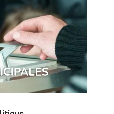
ICIPALES
litique