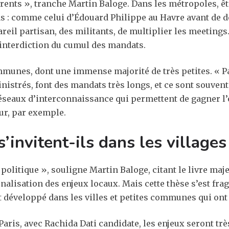
rents », tranche Martin Baloge. Dans les métropoles, ê
 : comme celui d’Édouard Philippe au Havre avant de d
areil partisan, des militants, de multiplier les meetings.
l’interdiction du cumul des mandats.
munes, dont une immense majorité de très petites. « Pa
istrés, font des mandats très longs, et ce sont souvent
réseaux d’interconnaissance qui permettent de gagner l’
ur, par exemple.
’invitent-ils dans les villages
 politique », souligne Martin Baloge, citant le livre maj
nalisation des enjeux locaux. Mais cette thèse s’est frag
 développé dans les villes et petites communes qui ont l
Paris, avec Rachida Dati candidate, les enjeux seront tr