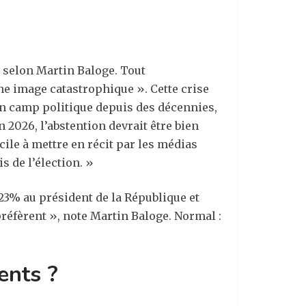
s selon Martin Baloge. Tout
ne image catastrophique ». Cette crise
 un camp politique depuis des décennies,
n 2026, l’abstention devrait être bien
cile à mettre en récit par les médias
s de l’élection. »
23% au président de la République et
réfèrent », note Martin Baloge. Normal :
ents ?