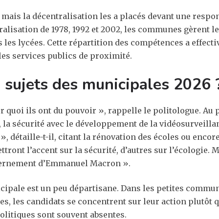
 mais la décentralisation les a placés devant une respon
ralisation de 1978, 1992 et 2002, les communes gèrent le
s les lycées. Cette répartition des compétences a effect
les services publics de proximité.
 sujets des municipales 2026 
quoi ils ont du pouvoir », rappelle le politologue. Au p
 la sécurité avec le développement de la vidéosurveilla
», détaille-t-il, citant la rénovation des écoles ou enco
tront l’accent sur la sécurité, d’autres sur l’écologie. M
uvernement d’Emmanuel Macron ».
nicipale est un peu départisane. Dans les petites commu
es, les candidats se concentrent sur leur action plutôt q
 politiques sont souvent absentes.