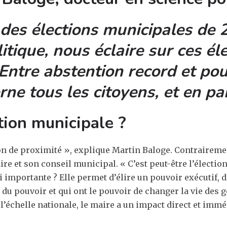
des élections municipales de 
itique, nous éclaire sur ces é
Entre abstention record et pou
rne tous les citoyens, et en par
tion municipale ?
tion de proximité », explique Martin Baloge. Contrairem
maire et son conseil municipal. « C’est peut-être l’électi
 si importante ? Elle permet d’élire un pouvoir exécutif, 
du pouvoir et qui ont le pouvoir de changer la vie des gen
 l’échelle nationale, le maire a un impact direct et immé