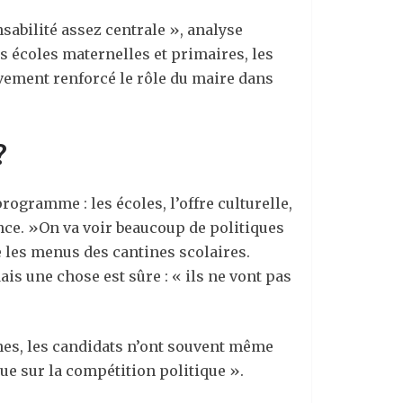
sabilité assez centrale », analyse
s écoles maternelles et primaires, les
ivement renforcé le rôle du maire dans
?
rogramme : les écoles, l’offre culturelle,
nce. »On va voir beaucoup de politiques
re les menus des cantines scolaires.
ais une chose est sûre : « ils ne vont pas
nes, les candidats n’ont souvent même
ue sur la compétition politique ».