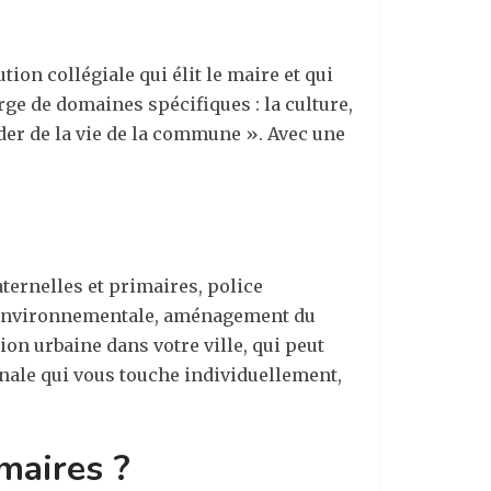
ion collégiale qui élit le maire et qui
ge de domaines spécifiques : la culture,
ider de la vie de la commune ». Avec une
aternelles et primaires, police
que environnementale, aménagement du
ion urbaine dans votre ville, qui peut
onale qui vous touche individuellement,
 maires ?