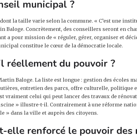
nseil municipal ?
nt la taille varie selon la commune. « C’est une institut
tin Baloge. Concrètement, des conseillers seront en char
ant a pour mission de « réguler, gérer, organiser et déc
nicipal constitue le cœur de la démocratie locale.
il réellement du pouvoir ?
artin Baloge. La liste est longue : gestion des écoles m
outières, entretien des parcs, offre culturelle, politi
est vraiment celui qui peut lancer des travaux de rénovat
iscine » illustre-t-il. Contrairement à une réforme nati
le » dans la ville et auprès des citoyens.
t-elle renforcé le pouvoir des