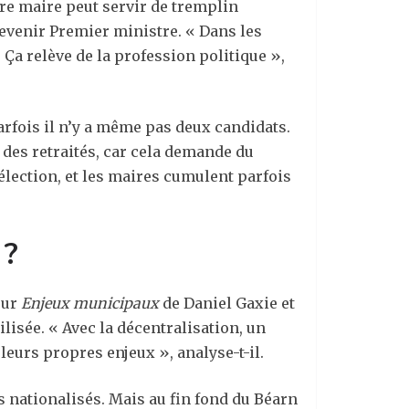
tre maire peut servir de tremplin
evenir Premier ministre. « Dans les
 Ça relève de la profession politique »,
rfois il n’y a même pas deux candidats.
 des retraités, car cela demande du
élection, et les maires cumulent parfois
 ?
eur
Enjeux municipaux
de Daniel Gaxie et
ilisée. « Avec la décentralisation, un
eurs propres enjeux », analyse-t-il.
ès nationalisés. Mais au fin fond du Béarn