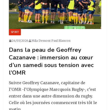
SPORT
24/03/2026
Mila Demont Paul Blancon
Dans la peau de Geoffrey
Cazanave : immersion au cœur
d’un samedi sous tension avec
l’OMR
Suivre Geoffrey Cazanave, capitaine de
l’OMR -l’Olympique Marcquois Rugby-, c’est
entrer dans une autre dimension du rugby.
Celle où les journées commencent très tôt le
matin,