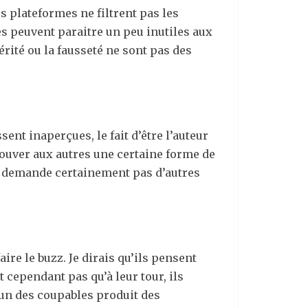
s plateformes ne filtrent pas les
tes peuvent paraitre un peu inutiles aux
rité ou la fausseté ne sont pas des
nt inaperçues, le fait d’être l’auteur
ouver aux autres une certaine forme de
 ne demande certainement pas d’autres
ire le buzz. Je dirais qu’ils pensent
t cependant pas qu’à leur tour, ils
d’un des coupables produit des