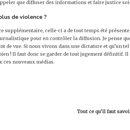
appeler que diffuser des informations et faire justice soi
plus de violence ?
 supplémentaire, celle-ci a de tout temps été présente. 
 journalistique pour en contrôler la diffusion. Je pense q
nt de vue. Si nous vivons dans une dictature et qu’un te
bien ! Il faut donc se garder de tout jugement définitif.
eux ces nouveaux médias.
Tout ce qu’il faut savo