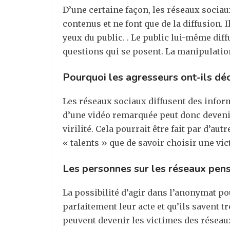
D’une certaine façon, les réseaux sociau
contenus et ne font que de la diffusion. I
yeux du public. . Le public lui-même dif
questions qui se posent. La manipulation 
Pourquoi les agresseurs ont-ils déc
Les réseaux sociaux diffusent des inform
d’une vidéo remarquée peut donc devenir
virilité. Cela pourrait être fait par d’a
« talents » que de savoir choisir une vic
Les personnes sur les réseaux pens
La possibilité d’agir dans l’anonymat pou
parfaitement leur acte et qu’ils savent tr
peuvent devenir les victimes des réseaux