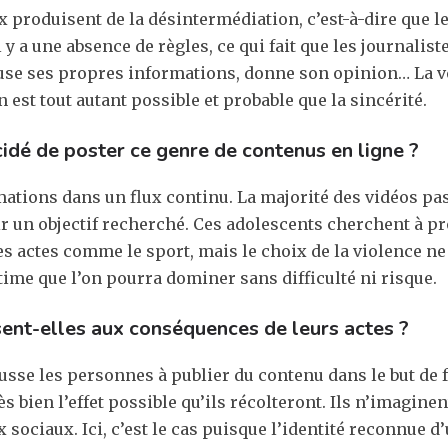
x produisent de la désintermédiation, c’est-à-dire que le
l y a une absence de règles, ce qui fait que les journalis
fuse ses propres informations, donne son opinion… La vé
est tout autant possible et probable que la sincérité.
idé de poster ce genre de contenus en ligne ?
ations dans un flux continu. La majorité des vidéos passe
 un objectif recherché. Ces adolescents cherchent à pr
utres actes comme le sport, mais le choix de la violence
time que l’on pourra dominer sans difficulté ni risque.
ent-elles aux conséquences de leurs actes ?
sse les personnes à publier du contenu dans le but de fa
ès bien l’effet possible qu’ils récolteront. Ils n’imaginen
 sociaux. Ici, c’est le cas puisque l’identité reconnue 