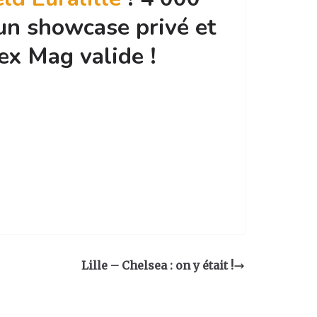
 un showcase privé et
ex Mag valide !
Lille – Chelsea : on y était !