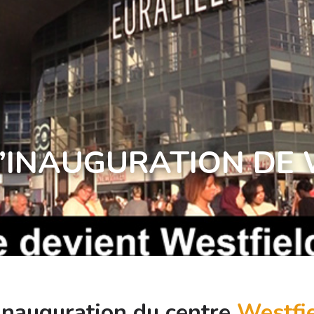
’INAUGURATION DE 
’inauguration du centre
Westfie