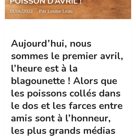
POISSON D’AVRIL !
01/04/2022
·
Par Louise Leau
Aujourd’hui, nous
sommes le premier avril,
l’heure est à la
blagounette ! Alors que
les poissons collés dans
le dos et les farces entre
amis sont à l’honneur,
les plus grands médias