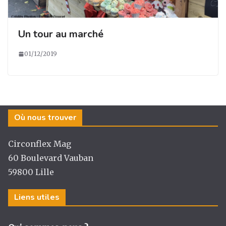
Un tour au marché
01/12/2019
Où nous trouver
Circonflex Mag
60 Boulevard Vauban
59800 Lille
Liens utiles