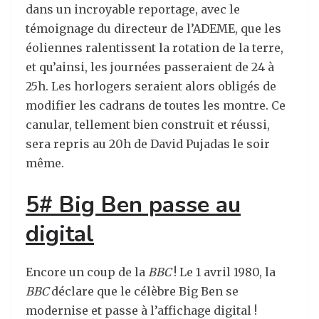
dans un incroyable reportage, avec le
témoignage du directeur de l’ADEME, que les
éoliennes ralentissent la rotation de la terre,
et qu’ainsi, les journées passeraient de 24 à
25h. Les horlogers seraient alors obligés de
modifier les cadrans de toutes les montre. Ce
canular, tellement bien construit et réussi,
sera repris au 20h de David Pujadas le soir
même.
5# Big Ben passe au
digital
Encore un coup de la
BBC
! Le 1 avril 1980, la
BBC
déclare que le célèbre Big Ben se
modernise et passe à l’affichage digital !