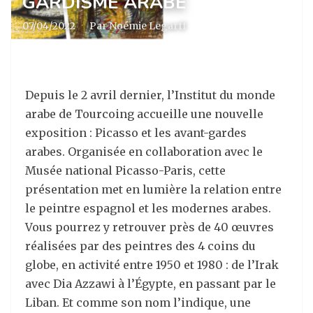
GARDISME ARABE
07/04/2022
·
Par Noémie Legarff
Depuis le 2 avril dernier, l’Institut du monde
arabe de Tourcoing accueille une nouvelle
exposition : Picasso et les avant-gardes
arabes. Organisée en collaboration avec le
Musée national Picasso-Paris, cette
présentation met en lumière la relation entre
le peintre espagnol et les modernes arabes.
Vous pourrez y retrouver près de 40 œuvres
réalisées par des peintres des 4 coins du
globe, en activité entre 1950 et 1980 : de l’Irak
avec Dia Azzawi à l’Égypte, en passant par le
Liban. Et comme son nom l’indique, une