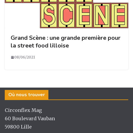
Grand Scène : une grande première pour
la street food lilloise
08/06/2021
Où nous trouver
Circonflex Mag
60 Boulevard Vauban
59800 Lille