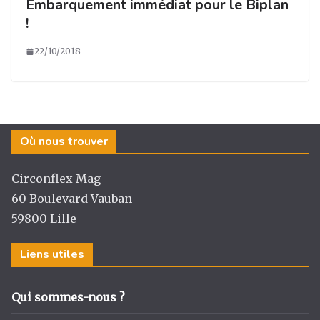
Embarquement immédiat pour le Biplan
!
22/10/2018
Où nous trouver
Circonflex Mag
60 Boulevard Vauban
59800 Lille
Liens utiles
Qui sommes-nous ?