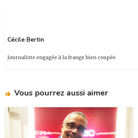
k
Cécile Bertin
Journaliste engagée à la frange bien coupée
Vous pourrez aussi aimer