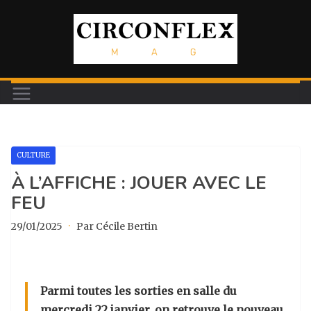
Passer
au
contenu
CULTURE
À L’AFFICHE : JOUER AVEC LE
FEU
29/01/2025
·
Par Cécile Bertin
Parmi toutes les sorties en salle du
mercredi 22 janvier, on retrouve le nouveau