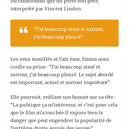
inconditionnel que lui porte son père,
interprété par Vincent Lindon.
“J’ai beaucoup aimé et surtout,
j’ai beaucoup pleuré”
Les yeux mouillés et l’air ému, Emma nous
confie sa peine : “J’ai beaucoup aimé et
surtout, j’ai beaucoup pleuré. Le sujet abordé
est important, actuel et surtout inquiétant”.
Elle poursuit, enfilant son bonnet sur sa tête :
“La politique ça m’intéresse, et c’est pour cela
que le film m’a touchée.Il expose bien le
danger que peut engendrer la popularité de
l’extrême droite auprès des jeunes”.