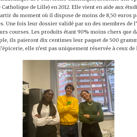
 Catholique de Lille) en 2012. Elle vient en aide aux étu
 partir du moment où il dispose de moins de 8,50 euros p
s. Une fois leur dossier validé par un des membres de l’
leurs courses. Les produits étant 90% moins chers que d
, ils paieront dix centimes leur paquet de 500 grammes
’épicerie, elle n’est pas uniquement réservée à ceux de 