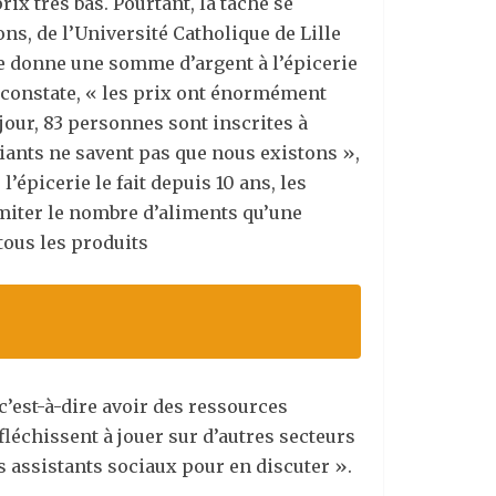
rix très bas. Pourtant, la tâche se
s, de l’Université Catholique de Lille
née donne une somme d’argent à l’épicerie
e constate, « les prix ont énormément
jour, 83 personnes sont inscrites à
iants ne savent pas que nous existons »,
épicerie le fait depuis 10 ans, les
miter le nombre d’aliments qu’une
tous les produits
 c’est-à-dire avoir des ressources
éfléchissent à jouer sur d’autres secteurs
 assistants sociaux pour en discuter ».