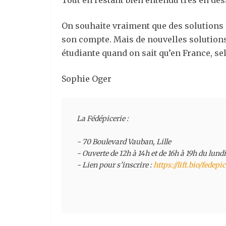
Tout en restant bien entendu très en de
On souhaite vraiment que des solutions 
son compte. Mais de nouvelles solutions 
étudiante quand on sait qu’en France, sel
Sophie Oger
La Fédépicerie :

- 70 Boulevard Vauban, Lille

- Ouverte de 12h à 14h et de 16h à 19h du lundi
- Lien pour s’inscrire : 
https://lift.bio/fedepic