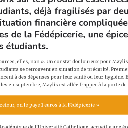
iants, déjà fragilisés par de
ituation financière compliqué
s de la Fédépicerie, une épice
s étudiants.
rces, elles, non ». Un constat douloureux pour Maylis, 
tudiants se retrouvent en situation de précarité. Premie
noncent à des dépenses pour leur santé ou leur hygiène. 
les en septembre, Maylis est allée frapper à la porte de 
refour, on le paye 1 euros à la Fédépicerie »
 Académique de l’Université Catholique, accueille une ép