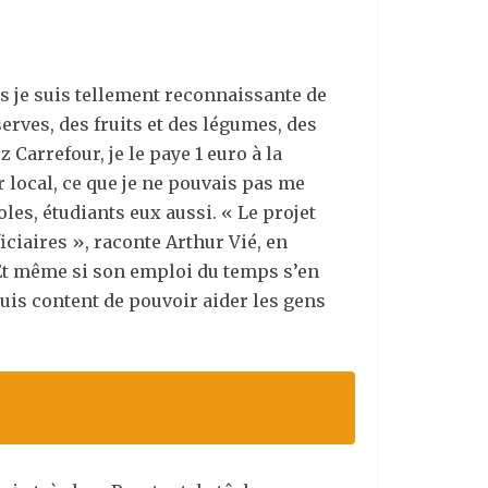
is je suis tellement reconnaissante de
erves, des fruits et des légumes, des
 Carrefour, je le paye 1 euro à la
r local, ce que je ne pouvais pas me
es, étudiants eux aussi. « Le projet
iciaires », raconte Arthur Vié, en
. Et même si son emploi du temps s’en
suis content de pouvoir aider les gens