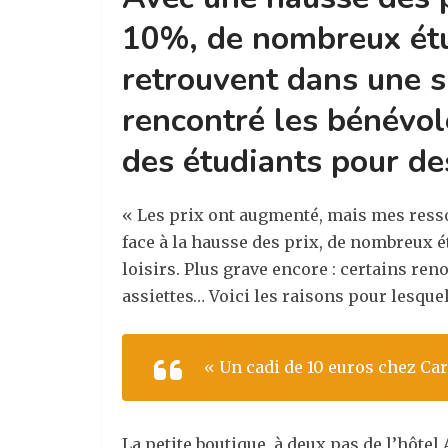
10%, de nombreux étud
retrouvent dans une s
rencontré les bénévole
des étudiants pour de
« Les prix ont augmenté, mais mes ressou
face à la hausse des prix, de nombreux é
loisirs. Plus grave encore : certains re
assiettes… Voici les raisons pour lesquel
« Un cadi de 10 euros chez Car
La petite boutique, à deux pas de l’hôtel