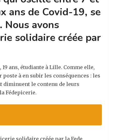
ux ans de Covid-19, se
e. Nous avons
rie solidaire créée par
19 ans, étudiante à Lille. Comme elle,
r poste à en subir les conséquences : les
Et diminuent le contenu de leurs
la Fédepicerie.
icerie solidaire créée par la Fede