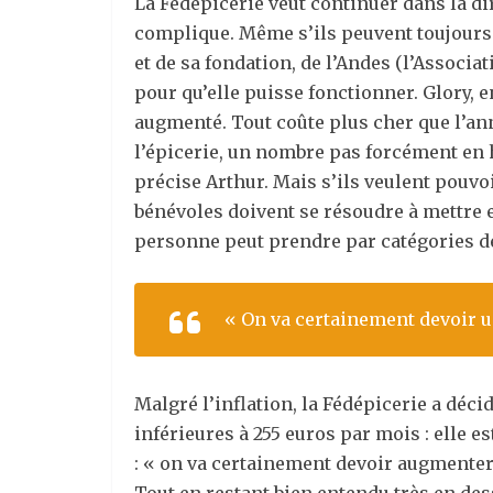
La Fédépicerie veut continuer dans la dire
complique. Même s’ils peuvent toujours c
et de sa fondation, de l’Andes (l’Associ
pour qu’elle puisse fonctionner. Glory, 
augmenté. Tout coûte plus cher que l’ann
l’épicerie, un nombre pas forcément en h
précise Arthur. Mais s’ils veulent pouvo
bénévoles doivent se résoudre à mettre 
personne peut prendre par catégories de
« On va certainement devoir 
Malgré l’inflation, la Fédépicerie a déci
inférieures à 255 euros par mois : elle e
: « on va certainement devoir augmenter