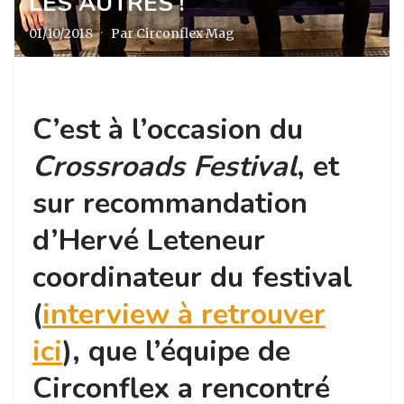
LES AUTRES !
01/10/2018
·
Par Circonflex Mag
C’est à l’occasion du
Crossroads Festival
, et
sur recommandation
d’Hervé Leteneur
coordinateur du festival
(
interview à retrouver
ici
), que l’équipe de
Circonflex a rencontré