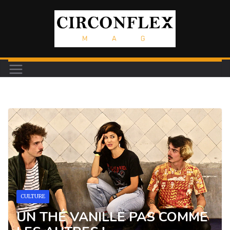
Passer
au
contenu
CULTURE
UN THÉ VANILLE PAS COMME