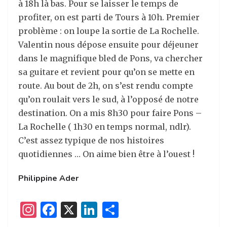
à 18h là bas. Pour se laisser le temps de
profiter, on est parti de Tours à 10h. Premier
problème : on loupe la sortie de La Rochelle.
Valentin nous dépose ensuite pour déjeuner
dans le magnifique bled de Pons, va chercher
sa guitare et revient pour qu’on se mette en
route. Au bout de 2h, on s’est rendu compte
qu’on roulait vers le sud, à l’opposé de notre
destination. On a mis 8h30 pour faire Pons –
La Rochelle ( 1h30 en temps normal, ndlr).
C’est assez typique de nos histoires
quotidiennes … On aime bien être à l’ouest !
Philippine Ader
I
F
X
Li
P
n
a
n
ar