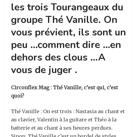
les trois Tourangeaux du
groupe Thé Vanille. On
vous prévient, ils sont un
peu …comment dire …en
dehors des clous …A
vous de juger .
Circonflex Mag : Thé Vanille, c’est qui, c’est
quoi?
Thé Vanille : On est trois : Nastasia au chant et
au clavier, Valentin à la guitare et Théo à la
batterie et au chant à ses heures perdues.
Sinon, Thé Vanille c’est un bordel de styles