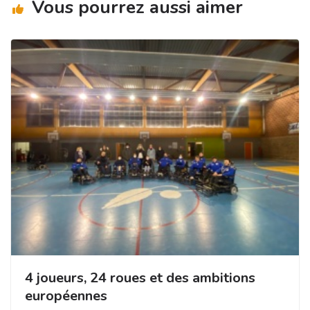
Vous pourrez aussi aimer
k
4 joueurs, 24 roues et des ambitions
européennes