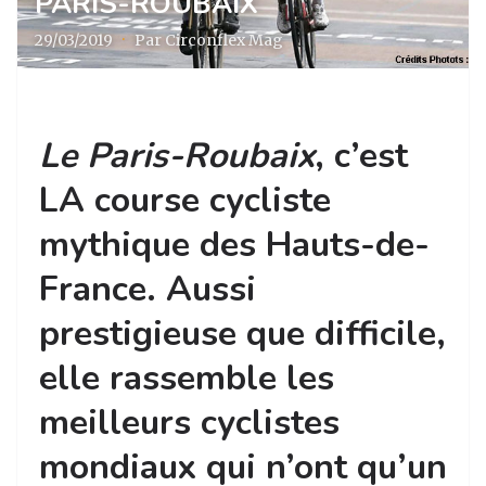
PARIS-ROUBAIX
29/03/2019
·
Par Circonflex Mag
Le Paris-Roubaix
, c’est
LA course cycliste
mythique des Hauts-de-
France. Aussi
prestigieuse que difficile,
elle rassemble les
meilleurs cyclistes
mondiaux qui n’ont qu’un